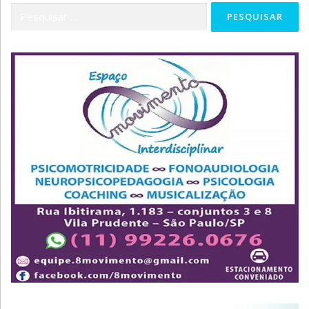
Pesquisar
por: