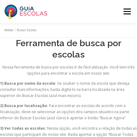
Pular
para
Menu
o
conteúdo
Início
»
Buscar Escolas
HOME
ESCOLAS ASSINANTES
Ferramenta de busca por
escolas
BUSCAR ESCOLAS
PANORAMA EDUCACIONAL
Nossa ferramenta de busca por escolas é de fácil utilização. Você tem três
opções para encontrar a escola em nosso site.
O GUIA ESCOLAS
INCLUA SUA ESCOLA
PLANOS
1)
Busca por nome da escola:
Se souber o nome da escola que deseja
consultar mais informações, basta digitá-lo na barra localizada na área
superior do Buscar Escolas (azul mais escuro).
2) Busca por localização:
Para encontrar as escolas de acordo com a
localização, deve-se selecionar as opções dos campos situados na parte
inferior do Buscar Escolas (azul claro) e apertar o botão “Buscar Agora”.
3) Ver todas as escolas:
Nessa opção, você encontra a relação de todas as
escolas que participam do nosso site. Basta apertar a opção “Buscar Todas