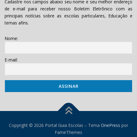
Cadastre nos campos abaixo seu nome e seu melhor endereço
de e-mail para receber nosso Boletim Eletrônico com as
principais notícias sobre as escolas particulares, Educação e
temas afins.
Nome:
E-mail:
Copyright © 2026 Portal Guia Escolas
–
Tema
OnePress
por
FameThemes