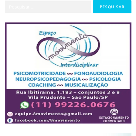
Pesquisar
por: