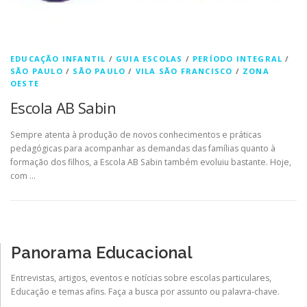
EDUCAÇÃO INFANTIL
/
GUIA ESCOLAS
/
PERÍODO INTEGRAL
/
SÃO PAULO
/
SÃO PAULO
/
VILA SÃO FRANCISCO
/
ZONA
OESTE
Escola AB Sabin
Sempre atenta à produção de novos conhecimentos e práticas
pedagógicas para acompanhar as demandas das famílias quanto à
formação dos filhos, a Escola AB Sabin também evoluiu bastante. Hoje,
com …
Panorama Educacional
Entrevistas, artigos, eventos e notícias sobre escolas particulares,
Educação e temas afins. Faça a busca por assunto ou palavra-chave.