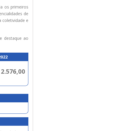
a os primeiros
encialidades de
 coletividade e
de destaque ao
2022
 2.576,00