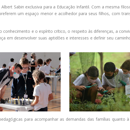
lbert Sabin exclusiva para a Educação Infantil. Com a mesma filos
ue preferem um espaço menor e acolhedor para seus filhos, com tran
conhecimento e o espírito crítico, o respeito às diferenças, a conviv
ança em desenvolver suas aptidões e interesses e definir seu caminh
 pedagógicas para acompanhar as demandas das famílias quanto 