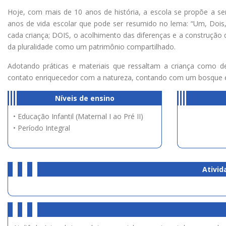
Hoje, com mais de 10 anos de história, a escola se propõe a s
anos de vida escolar que pode ser resumido no lema: “Um, Dois,
cada criança; DOIS, o acolhimento das diferenças e a construção 
da pluralidade como um patrimônio compartilhado.
Adotando práticas e materiais que ressaltam a criança como d
contato enriquecedor com a natureza, contando com um bosque em
Níveis de ensino
• Educação Infantil (Maternal I ao Pré II)
• Período Integral
Ativid