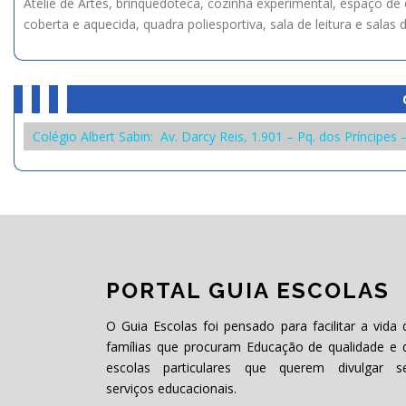
Ateliê de Artes, brinquedoteca, cozinha experimental, espaço de e
coberta e aquecida, quadra poliesportiva, sala de leitura e salas d
Colégio Albert Sabin: Av. Darcy Reis, 1.901 – Pq. dos Príncipe
PORTAL GUIA ESCOLAS
O Guia Escolas foi pensado para facilitar a vida 
famílias que procuram Educação de qualidade e 
escolas particulares que querem divulgar s
serviços educacionais.