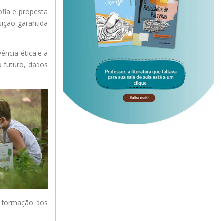
ofia e proposta
sição garantida
ência ética e a
o futuro, dados
à formação dos