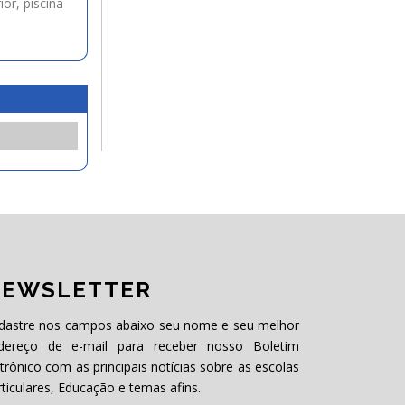
or, piscina
EWSLETTER
dastre nos campos abaixo seu nome e seu melhor
dereço de e-mail para receber nosso Boletim
etrônico com as principais notícias sobre as escolas
rticulares, Educação e temas afins.