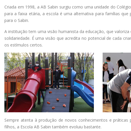
Criada em 1998, a AB Sabin surgiu como uma unidade do Colégio A
para a faixa etária, a escola é uma alternativa para famílias q
para o Sabin.
A instituição tem uma visão humanista da educação, que valoriza o 
solidariedade. É uma visão que acredita no potencial de cada cri
os estímulos certos.
Sempre atenta à produção de novos conhecimentos e práticas
filhos, a Escola AB Sabin também evoluiu bastante.