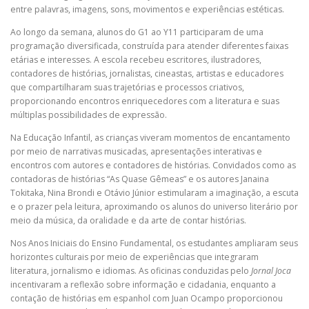
entre palavras, imagens, sons, movimentos e experiências estéticas.
Ao longo da semana, alunos do G1 ao Y11 participaram de uma
programação diversificada, construída para atender diferentes faixas
etárias e interesses. A escola recebeu escritores, ilustradores,
contadores de histórias, jornalistas, cineastas, artistas e educadores
que compartilharam suas trajetórias e processos criativos,
proporcionando encontros enriquecedores com a literatura e suas
múltiplas possibilidades de expressão.
Na Educação Infantil, as crianças viveram momentos de encantamento
por meio de narrativas musicadas, apresentações interativas e
encontros com autores e contadores de histórias. Convidados como as
contadoras de histórias “As Quase Gêmeas” e os autores Janaina
Tokitaka, Nina Brondi e Otávio Júnior estimularam a imaginação, a escuta
e o prazer pela leitura, aproximando os alunos do universo literário por
meio da música, da oralidade e da arte de contar histórias.
Nos Anos Iniciais do Ensino Fundamental, os estudantes ampliaram seus
horizontes culturais por meio de experiências que integraram
literatura, jornalismo e idiomas. As oficinas conduzidas pelo
Jornal Joca
incentivaram a reflexão sobre informação e cidadania, enquanto a
contação de histórias em espanhol com Juan Ocampo proporcionou