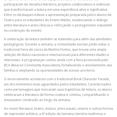
participaram de desafios literários, projetos colaborativos e vivências
que transformaram a leitura em uma experiência ativa e significativa.
Entre os destaques esteve a apresentação preparada pelos alunos de
Teatro para os estudantes do Ensino Médio, evidenciando o diálogo
entre literatura e artes cênicas e reforçando o protagonismo estudantil
na construção do evento.
A celebração da leitura também se estendeu para além das atividades
pedagógicas. Durante a semana, a comunidade escolar pôde visitar a
tradicional Feira de Livros da Martins Fontes, que trouxe uma ampla
seleção de títulos nacionais e internacionais para diferentes idades e
interesses. A programação contou ainda com a feira promovida pelo
BCA (Beacon Community Association), fortalecendo o envolvimento das
famílias e ampliando as oportunidades de acesso aos livros.
O encerramento aconteceu com o tradicional Book Character Parade,
um dos momentos mais aguardados pelos estudantes. Caracterizados
como personagens que marcaram suas trajetórias de leitura, os alunos
celebraram a literatura de forma criativa e coletiva, compartilhando o
entusiasmo construído ao longo da semana.
Ao reunir literatura, teatro, música, artes visuais, cinema e outras formas
de expressão artística, a 6ª edição da Semana Literária reafirmou o