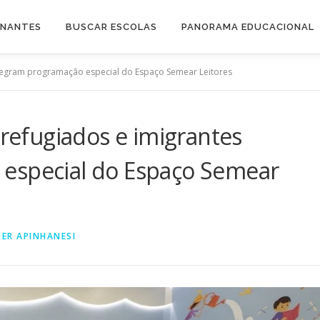
INANTES
BUSCAR ESCOLAS
PANORAMA EDUCACIONAL
integram programação especial do Espaço Semear Leitores
 refugiados e imigrantes
especial do Espaço Semear
ER APINHANESI