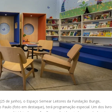
25 de junho), o Espaço Semear Leitores da Fundação Bunge,
 Paulo (foto em destaque), terá programação especial. Um dos livro