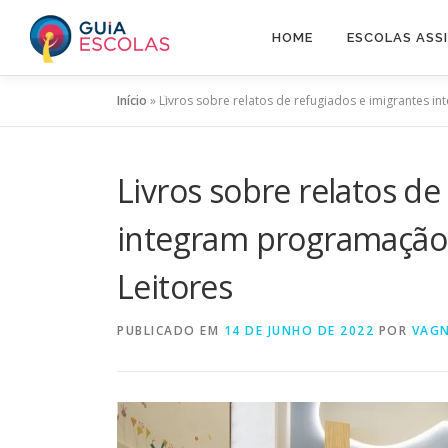
Pular
para
HOME
ESCOLAS ASS
o
conteúdo
Início
»
Livros sobre relatos de refugiados e imigrantes 
Livros sobre relatos de
integram programação 
Leitores
PUBLICADO EM
14 DE JUNHO DE 2022
POR
VAGN