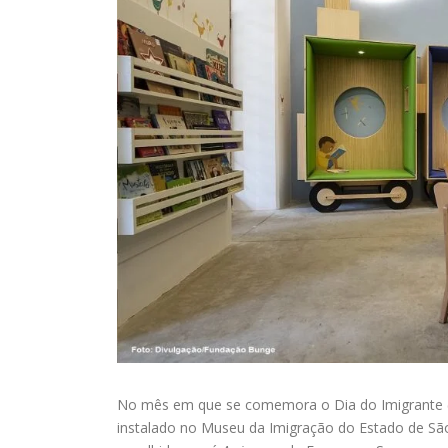
No mês em que se comemora o Dia do Imigrante (
instalado no Museu da Imigração do Estado de São