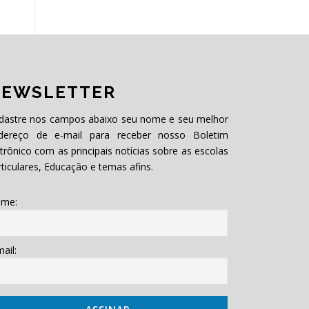
EWSLETTER
dastre nos campos abaixo seu nome e seu melhor
dereço de e-mail para receber nosso Boletim
etrônico com as principais notícias sobre as escolas
rticulares, Educação e temas afins.
me:
ail: