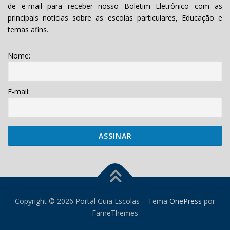
de e-mail para receber nosso Boletim Eletrônico com as
principais notícias sobre as escolas particulares, Educação e
temas afins.
Nome:
E-mail:
Copyright © 2026 Portal Guia Escolas
–
Tema
OnePress
por
FameThemes