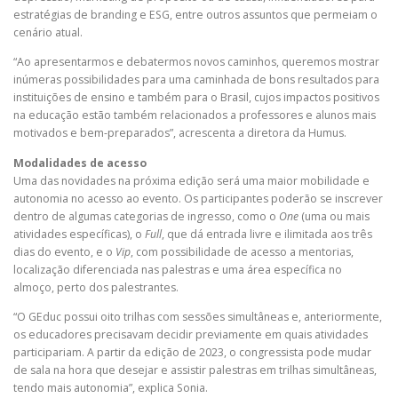
estratégias de branding e ESG, entre outros assuntos que permeiam o
cenário atual.
“Ao apresentarmos e debatermos novos caminhos, queremos mostrar
inúmeras possibilidades para uma caminhada de bons resultados para
instituições de ensino e também para o Brasil, cujos impactos positivos
na educação estão também relacionados a professores e alunos mais
motivados e bem-preparados”, acrescenta a diretora da Humus.
Modalidades de acesso
Uma das novidades na próxima edição será uma maior mobilidade e
autonomia no acesso ao evento. Os participantes poderão se inscrever
dentro de algumas categorias de ingresso, como o
One
(uma ou mais
atividades específicas), o
Full
, que dá entrada livre e ilimitada aos três
dias do evento, e o
Vip
, com possibilidade de acesso a mentorias,
localização diferenciada nas palestras e uma área específica no
almoço, perto dos palestrantes.
“O GEduc possui oito trilhas com sessões simultâneas e, anteriormente,
os educadores precisavam decidir previamente em quais atividades
participariam. A partir da edição de 2023, o congressista pode mudar
de sala na hora que desejar e assistir palestras em trilhas simultâneas,
tendo mais autonomia”, explica Sonia.