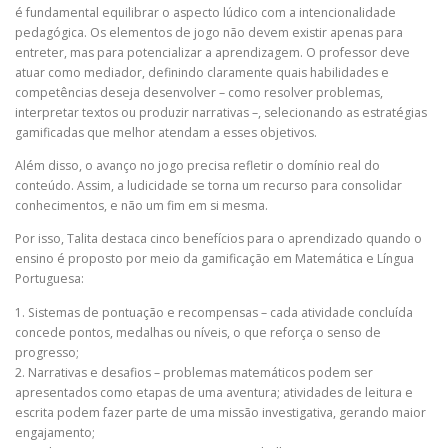
é fundamental equilibrar o aspecto lúdico com a intencionalidade
pedagógica. Os elementos de jogo não devem existir apenas para
entreter, mas para potencializar a aprendizagem. O professor deve
atuar como mediador, definindo claramente quais habilidades e
competências deseja desenvolver – como resolver problemas,
interpretar textos ou produzir narrativas –, selecionando as estratégias
gamificadas que melhor atendam a esses objetivos.
Além disso, o avanço no jogo precisa refletir o domínio real do
conteúdo. Assim, a ludicidade se torna um recurso para consolidar
conhecimentos, e não um fim em si mesma.
Por isso, Talita destaca cinco benefícios para o aprendizado quando o
ensino é proposto por meio da gamificação em Matemática e Língua
Portuguesa:
1. Sistemas de pontuação e recompensas – cada atividade concluída
concede pontos, medalhas ou níveis, o que reforça o senso de
progresso;
2. Narrativas e desafios – problemas matemáticos podem ser
apresentados como etapas de uma aventura; atividades de leitura e
escrita podem fazer parte de uma missão investigativa, gerando maior
engajamento;