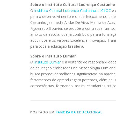
Sobre o Instituto Cultural Lourenço Castanho
O
Instituto Cultural Lourenço Castanho – ICLOC
é u
para o desenvolvimento e o aperfeiçoamento da e
Castanho Jeannette Alicke De Vivo, Marilia de Aze
Figueiredo Gouvêa, se propõe a concretizar um so
âmbito da escola, que já contribuiu para a formaç
adquiridos e os valores Excelência, Inovação, Tr
para toda a educação brasileira.
Sobre o Instituto Lumiar
O
Instituto Lumiar
é a vertente de responsabilidade
de educação embasadas na Metodologia Lumiar co
busca promover melhorias significativas na apren
ferramentas de aprendizagem potentes, além de um
competências, formando, assim, estudantes crític
POSTADO EM
PANORAMA EDUCACIONAL