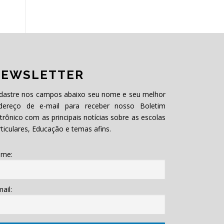
EWSLETTER
dastre nos campos abaixo seu nome e seu melhor
dereço de e-mail para receber nosso Boletim
etrônico com as principais notícias sobre as escolas
rticulares, Educação e temas afins.
me:
ail: