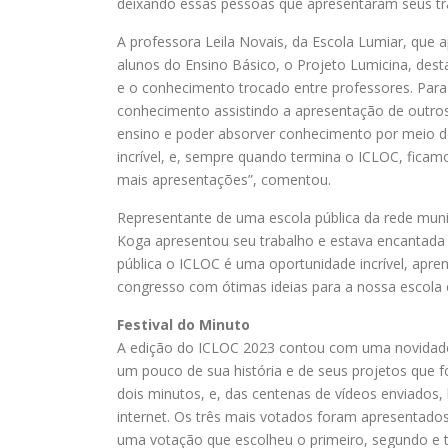
deixando essas pessoas que apresentaram seus tr
A professora Leila Novais, da Escola Lumiar, que
alunos do Ensino Básico, o Projeto Lumicina, des
e o conhecimento trocado entre professores. Para
conhecimento assistindo a apresentação de outros
ensino e poder absorver conhecimento por meio de
incrível, e, sempre quando termina o ICLOC, fica
mais apresentações”, comentou.
Representante de uma escola pública da rede muni
Koga apresentou seu trabalho e estava encantada 
pública o ICLOC é uma oportunidade incrível, ap
congresso com ótimas ideias para a nossa escola 
Festival do Minuto
A edição do ICLOC 2023 contou com uma novidade,
um pouco de sua história e de seus projetos que 
dois minutos, e, das centenas de vídeos enviados
internet. Os três mais votados foram apresentad
uma votação que escolheu o primeiro, segundo e t