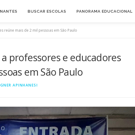
INANTES
BUSCAR ESCOLAS
PANORAMA EDUCACIONAL
s reúne mais de 2 mil pessoas em São Paulo
 a professores e educadores
essoas em São Paulo
GNER APINHANESI