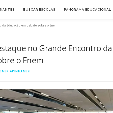
INANTES
BUSCAR ESCOLAS
PANORAMA EDUCACIONAL
ro da Educação em debate sobre o Enem
destaque no Grande Encontro da
obre o Enem
GNER APINHANESI