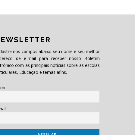
EWSLETTER
dastre nos campos abaixo seu nome e seu melhor
dereço de e-mail para receber nosso Boletim
etrônico com as principais notícias sobre as escolas
rticulares, Educação e temas afins.
me:
ail: