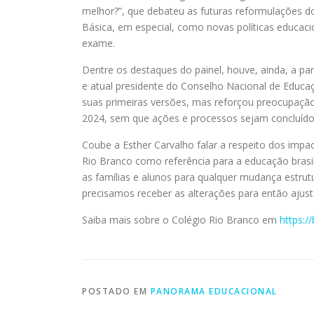
melhor?”, que debateu as futuras reformulações 
Básica, em especial, como novas políticas educa
exame.
Dentre os destaques do painel, houve, ainda, a pa
e atual presidente do Conselho Nacional de Educ
suas primeiras versões, mas reforçou preocupaç
2024, sem que ações e processos sejam concluídos 
Coube a Esther Carvalho falar a respeito dos imp
Rio Branco como referência para a educação brasi
as famílias e alunos para qualquer mudança estrut
precisamos receber as alterações para então ajusta
Saiba mais sobre o Colégio Rio Branco em
https://
POSTADO EM
PANORAMA EDUCACIONAL