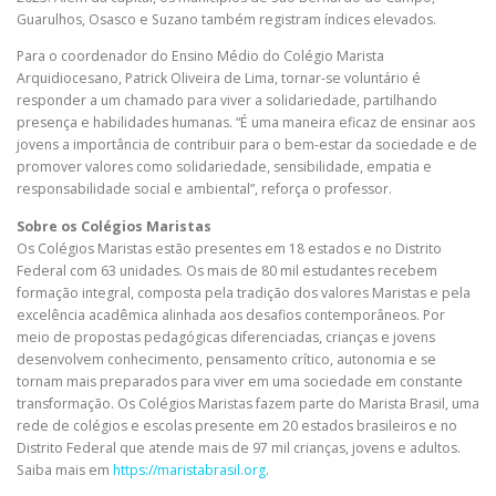
Guarulhos, Osasco e Suzano também registram índices elevados.
Para o coordenador do Ensino Médio do Colégio Marista
Arquidiocesano, Patrick Oliveira de Lima, tornar-se voluntário é
responder a um chamado para viver a solidariedade, partilhando
presença e habilidades humanas. “É uma maneira eficaz de ensinar aos
jovens a importância de contribuir para o bem-estar da sociedade e de
promover valores como solidariedade, sensibilidade, empatia e
responsabilidade social e ambiental”, reforça o professor.
Sobre os Colégios Maristas
Os Colégios Maristas estão presentes em 18 estados e no Distrito
Federal com 63 unidades. Os mais de 80 mil estudantes recebem
formação integral, composta pela tradição dos valores Maristas e pela
excelência acadêmica alinhada aos desafios contemporâneos. Por
meio de propostas pedagógicas diferenciadas, crianças e jovens
desenvolvem conhecimento, pensamento crítico, autonomia e se
tornam mais preparados para viver em uma sociedade em constante
transformação. Os Colégios Maristas fazem parte do Marista Brasil, uma
rede de colégios e escolas presente em 20 estados brasileiros e no
Distrito Federal que atende mais de 97 mil crianças, jovens e adultos.
Saiba mais em
https://maristabrasil.org
.