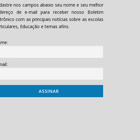
dastre nos campos abaixo seu nome e seu melhor
dereço de e-mail para receber nosso Boletim
etrônico com as principais notícias sobre as escolas
rticulares, Educação e temas afins.
me:
ail: