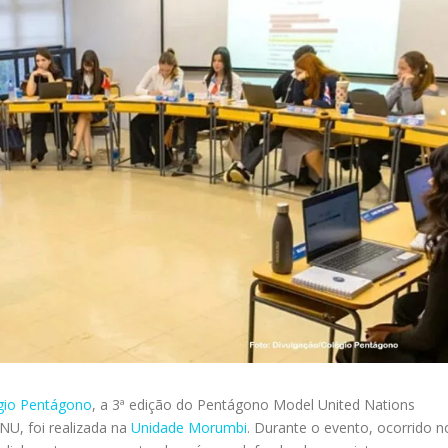
gio Pentágono
, a 3ª edição do Pentágono Model United Nations
U, foi realizada na
Unidade Morumbi
. Durante o evento, ocorrido n