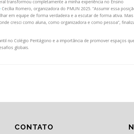
eral transformou completamente a minha experiência no Ensino
e
Cecília Romero, organizadora do PMUN 2025. “Assumir essa posiçã
alhar em equipe de forma verdadeira e a escutar de forma ativa. Mais
nde cresci como aluna, como organizadora e como pessoa”, finaliz
dantil no Colégio Pentágono e a importância de promover espaços qu
safios globais.
CONTATO
N