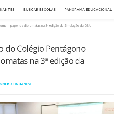
INANTES
BUSCAR ESCOLAS
PANORAMA EDUCACIONAL
sumem papel de diplomatas na 3ª edição da Simulação da ONU
o do Colégio Pentágono
omatas na 3ª edição da
GNER APINHANESI