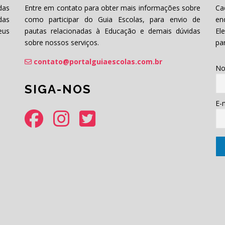
das
Entre em contato para obter mais informações sobre
Ca
das
como participar do Guia Escolas, para envio de
en
eus
pautas relacionadas à Educação e demais dúvidas
El
sobre nossos serviços.
pa
contato@portalguiaescolas.com.br
No
SIGA-NOS
E-m