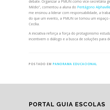
debate. Organizar a PMUN como vice-secretária g
Médio”, comentou a aluna do
Pentágono Alphavill
me ensinou a liderar com responsabilidade, a trab
do que um evento, a PMUN se tornou um espaço o
Cecília.
A iniciativa reforça a força do protagonismo estu
incentivem o diálogo e a busca de soluções para de
POSTADO EM
PANORAMA EDUCACIONAL
PORTAL GUIA ESCOLAS