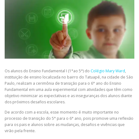
Os alunos do Ensino Fundamental I (1°ao 5°) do
Colégio Mary Ward
,
instituição de ensino localizada no bairro do Tatuapé, na cidade de São
Paulo, realizam a cerimônia de transição para o 6° ano do Ensino
Fundamental em uma aula experimental com atividades que têm como
objetivo minimizar as expectativas e as inseguranças dos alunos diante
dos próximos desafios escolares.
De acordo com a escola, esse momento é muito importante no
processo de transição do 5° para o 6° ano, pois promove uma reflexão
para os pais e alunos sobre as mudanças, desafios e vivências que
virão pela frente.