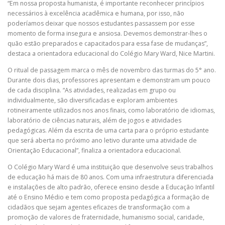
“Em nossa proposta humanista, é importante reconhecer princípios
necessários à excelência acadêmica e humana, por isso, não
poderíamos deixar que nossos estudantes passassem por esse
momento de forma insegura e ansiosa. Devemos demonstrar-lhes o
quão estão preparados e capacitados para essa fase de mudanças”,
destaca a orientadora educacional do Colégio Mary Ward, Nice Martini.
O ritual de passagem marca o mês de novembro das turmas do 5° ano.
Durante dois dias, professores apresentam e demonstram um pouco
de cada disciplina. “As atividades, realizadas em grupo ou
individualmente, são diversificadas e exploram ambientes
rotineiramente utilizados nos anos finais, como laboratório de idiomas,
laboratório de ciências naturais, além de jogos e atividades
pedagógicas. Além da escrita de uma carta para o próprio estudante
que será aberta no próximo ano letivo durante uma atividade de
Orientação Educacional”, finaliza a orientadora educacional.
O Colégio Mary Ward é uma instituição que desenvolve seus trabalhos
de educação há mais de 80 anos. Com uma infraestrutura diferenciada
e instalações de alto padrão, oferece ensino desde a Educação Infantil
até o Ensino Médio e tem como proposta pedagógica a formação de
cidadãos que sejam agentes eficazes de transformação com a
promoção de valores de fraternidade, humanismo social, caridade,