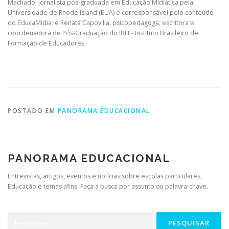
Machado, jornalista pós-graduada em Educação Midiática pela
Universidade de Rhode Island (EUA) e corresponsável pelo conteúdo
do EducaMídia; e Renata Capovilla, psicopedagoga, escritora e
coordenadora de Pós-Graduação do IBFE- Instituto Brasileiro de
Formação de Educadores.
POSTADO EM
PANORAMA EDUCACIONAL
PANORAMA EDUCACIONAL
Entrevistas, artigos, eventos e notícias sobre escolas particulares,
Educação e temas afins. Faça a busca por assunto ou palavra-chave.
Pesquisar
por: