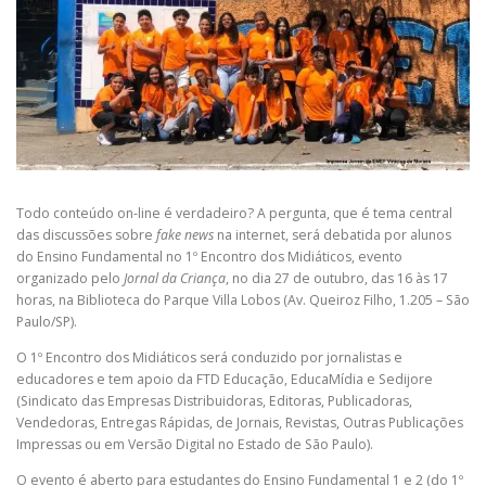
Todo conteúdo on-line é verdadeiro? A pergunta, que é tema central
das discussões sobre
fake news
na internet, será debatida por alunos
do Ensino Fundamental no 1º Encontro dos Midiáticos, evento
organizado pelo
Jornal da Criança
, no dia 27 de outubro, das 16 às 17
horas, na Biblioteca do Parque Villa Lobos (Av. Queiroz Filho, 1.205 – São
Paulo/SP).
O 1º Encontro dos Midiáticos será conduzido por jornalistas e
educadores e tem apoio da FTD Educação, EducaMídia e Sedijore
(Sindicato das Empresas Distribuidoras, Editoras, Publicadoras,
Vendedoras, Entregas Rápidas, de Jornais, Revistas, Outras Publicações
Impressas ou em Versão Digital no Estado de São Paulo).
O evento é aberto para estudantes do Ensino Fundamental 1 e 2 (do 1º