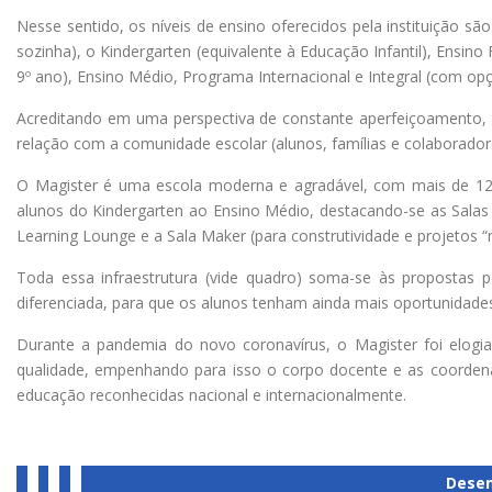
Nesse sentido, os níveis de ensino oferecidos pela instituição s
sozinha), o Kindergarten (equivalente à Educação Infantil), Ensino
9º ano), Ensino Médio, Programa Internacional e Integral (com opç
Acreditando em uma perspectiva de constante aperfeiçoamento, o 
relação com a comunidade escolar (alunos, famílias e colaborador
O Magister é uma escola moderna e agradável, com mais de 12 
alunos do Kindergarten ao Ensino Médio, destacando-se as Salas 
Learning Lounge e a Sala Maker (para construtividade e projetos 
Toda essa infraestrutura (vide quadro) soma-se às propostas p
diferenciada, para que os alunos tenham ainda mais oportunidades
Durante a pandemia do novo coronavírus, o Magister foi elogia
qualidade, empenhando para isso o corpo docente e as coordena
educação reconhecidas nacional e internacionalmente.
Dese