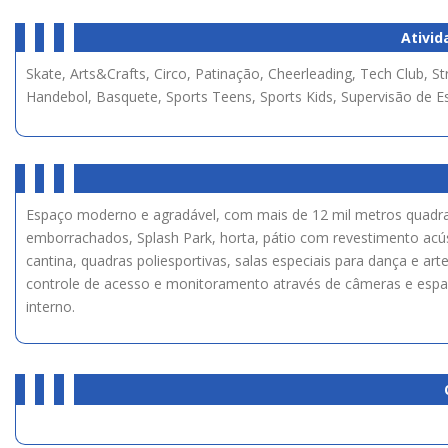
Ativid
Skate, Arts&Crafts, Circo, Patinação, Cheerleading, Tech Club, Stre
Handebol, Basquete, Sports Teens, Sports Kids, Supervisão de Es
Espaço moderno e agradável, com mais de 12 mil metros quadrado
emborrachados, Splash Park, horta, pátio com revestimento acú
cantina, quadras poliesportivas, salas especiais para dança e art
controle de acesso e monitoramento através de câmeras e es
interno.