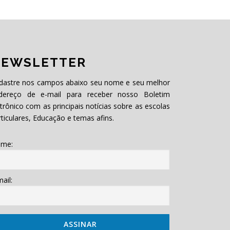
EWSLETTER
dastre nos campos abaixo seu nome e seu melhor
dereço de e-mail para receber nosso Boletim
etrônico com as principais notícias sobre as escolas
rticulares, Educação e temas afins.
me:
ail: