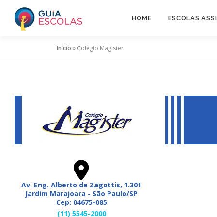
Pular
para
HOME
ESCOLAS ASS
o
conteúdo
Início
»
Colégio Magister
Av. Eng. Alberto de Zagottis, 1.301
Jardim Marajoara - São Paulo/SP
Cep: 04675-085
(11) 5545-2000