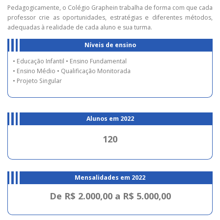
Pedagogicamente, o Colégio Graphein trabalha de forma com que cada
professor crie as oportunidades, estratégias e diferentes métodos,
adequadas à realidade de cada aluno e sua turma.
Níveis de ensino
• Educação Infantil • Ensino Fundamental
• Ensino Médio • Qualificação Monitorada
• Projeto Singular
Alunos em 2022
120
Mensalidades em 2022
De R$ 2.000,00 a R$ 5.000,00