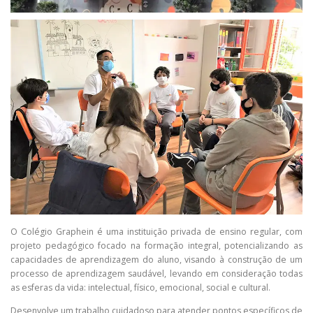
O Colégio Graphein é uma instituição privada de ensino regular, com
projeto pedagógico focado na formação integral, potencializando as
capacidades de aprendizagem do aluno, visando à construção de um
processo de aprendizagem saudável, levando em consideração todas
as esferas da vida: intelectual, físico, emocional, social e cultural.
Desenvolve um trabalho cuidadoso para atender pontos específicos de