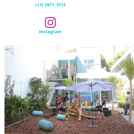
(11) 3871-1513
Instagram