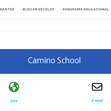
INANTES
BUSCAR ESCOLAS
PANORAMA EDUCACIONAL
Camino School
E-mail
Site