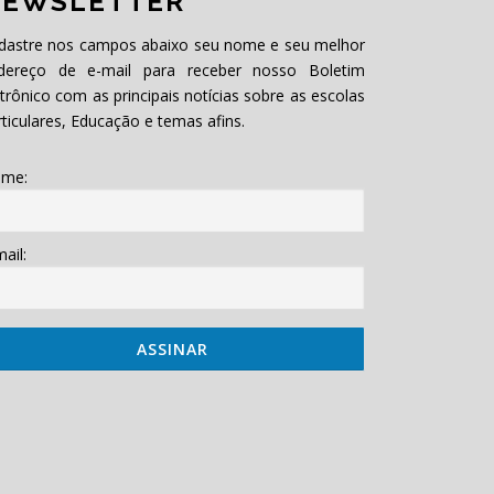
EWSLETTER
dastre nos campos abaixo seu nome e seu melhor
dereço de e-mail para receber nosso Boletim
etrônico com as principais notícias sobre as escolas
rticulares, Educação e temas afins.
me:
ail: