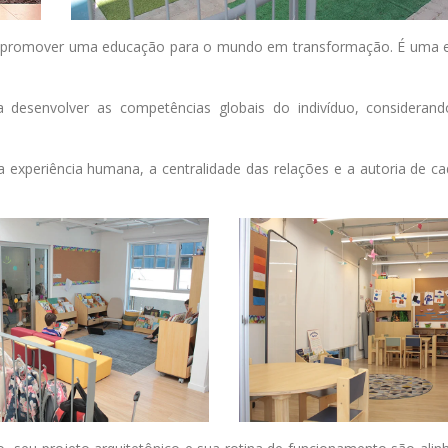
ara promover uma educação para o mundo em transformação. É uma es
a desenvolver as competências globais do indivíduo, consideran
a experiência humana, a centralidade das relações e a autoria de ca