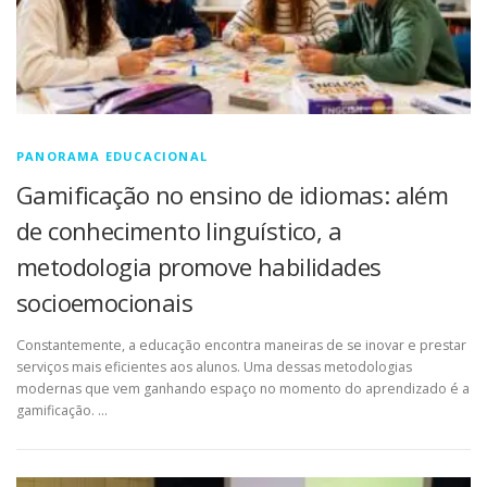
PANORAMA EDUCACIONAL
Gamificação no ensino de idiomas: além
de conhecimento linguístico, a
metodologia promove habilidades
socioemocionais
Constantemente, a educação encontra maneiras de se inovar e prestar
serviços mais eficientes aos alunos. Uma dessas metodologias
modernas que vem ganhando espaço no momento do aprendizado é a
gamificação. …