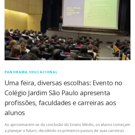
PANORAMA EDUCACIONAL
Uma feira, diversas escolhas: Evento no
Colégio Jardim São Paulo apresenta
profissões, faculdades e carreiras aos
alunos
Ao aproximarem-se da conclusão do Ensino Médio, os alunos começam
a planejar o futuro, decidindo os primeiros passos de suas carreiras