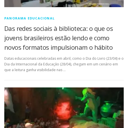
PANORAMA EDUCACIONAL
Das redes sociais à biblioteca: o que os
jovens brasileiros estão lendo e como
novos formatos impulsionam o hábito
Datas educacionais celebradas em abril, como o Dia do Livro (23/04) e o
Dia da Internacional da Educação (28/04), chegam em um cenário em
que a leitura ganha visibilidade nas …