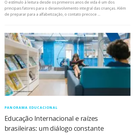
O estímulo à leitura desde os primeiros anos de vida é um dos
principais fatores para o desenvolvimento integral das crianças. Além
de preparar para a alfabetização, o contato precoce …
PANORAMA EDUCACIONAL
Educação Internacional e raízes
brasileiras: um diálogo constante