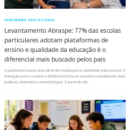
PANORAMA EDUCACIONAL
Levantamento Abraspe: 77% das escolas
particulares adotam plataformas de
ensino e qualidade da educação é o
diferencial mais buscado pelos pais
A pandemia trouxe uma série de mudanças no ambiente educacional. A
transição para o ensino a distância forçou as escolas a reavaliarem suas
práticas, materiais e metodologias. O período de …